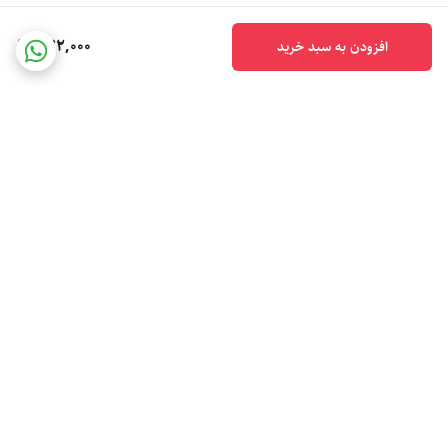
772,000
افزودن به سبد خرید
برگشت به بالا
ارسال ویژه
پشتیبانی ۲۴ ساعته