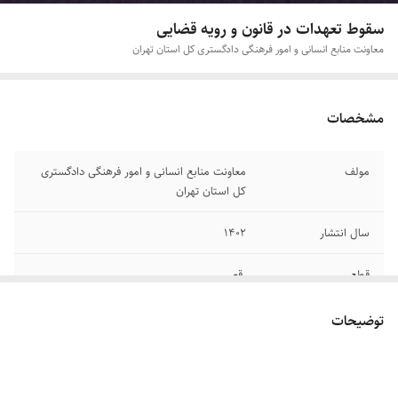
سقوط تعهدات در قانون و رویه قضایی
معاونت منابع انسانی و امور فرهنگی دادگستری کل استان تهران
مشخصات
مولف
معاونت منابع انسانی و امور فرهنگی دادگستری
کل استان تهران
سال انتشار
۱۴۰۲
قطع
رقعی
جلد
گالینگور
توضیحات
تعداد صفحات
۴۲۹