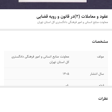
عقود و معاملات (۲)در قانون و رویه قضایی
معاونت منابع انسانی و امور فرهنگی دادگستری کل استان تهران
مشخصات
مولف
معاونت منابع انسانی و امور فرهنگی دادگستری
کل استان تهران
سال انتشار
۱۴۰۵
قطع
رقعی
جلد
شومیز
نظرات
تعداد صفحات
۵۷۷