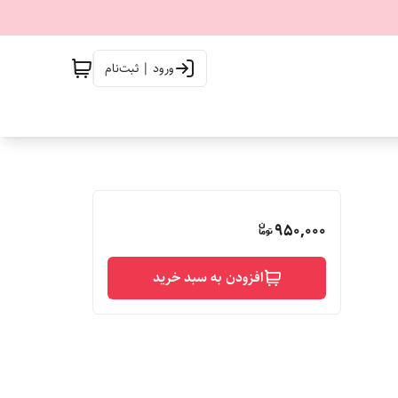
ورود | ثبت‌نام
950,000
افزودن به سبد خرید