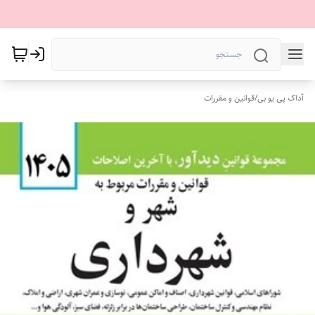
آداک پی یو بی
/
قوانین و مقررات