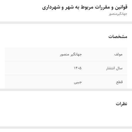
قوانین و مقررات مربوط به شهر و شهرداری
جهانگیر‌منصور
مشخصات
مولف
جهانگیر منصور
سال انتشار
۱۴۰۵
قطع
جیبی
جلد
گالینگور
نظرات
تعداد صفحات
۹۸۴