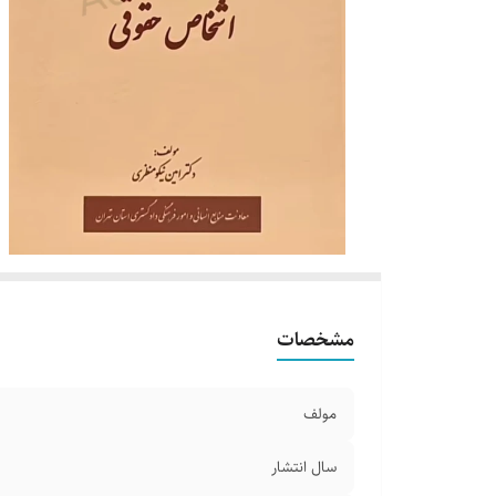
مشخصات
مولف
سال انتشار