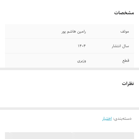
مشخصات
مولف
رامین هاشم پور
سال انتشار
۱۴۰۴
قطع
وزیری
جلد
شومیز
نظرات
تعداد صفحات
۶۳۶
دسته‌بندی
:
اختبار