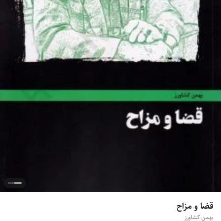
قضا و مزاح
بهمن کشاورز