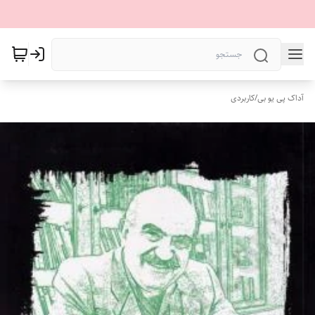
آداک پی یو بی
/
کاربردی