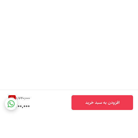
1
%
1,720,000
افزودن به سبد خرید
1,700,000