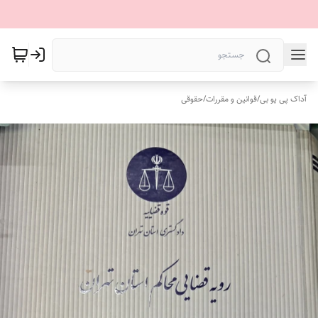
آداک پی یو بی
/
قوانین و مقررات
/
حقوقی