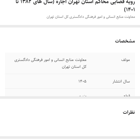
رویه قضایی محاکم استان تهران اجاره (سال های ۱۳۸۲ تا
۱۴۰۱)
معاونت منابع انسانی و امور فرهنگی دادگستری کل استان تهران
مشخصات
مولف
معاونت منابع انسانی و امور فرهنگی دادگستری
کل استان تهران
سال انتشار
۱۴۰۵
قطع
وزیری
جلد
شومیز
نظرات
تعداد صفحات
۶۲۸