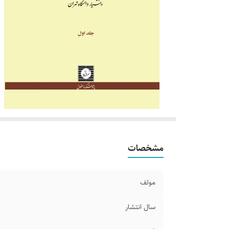
مشخصات
مولف
سال انتشار