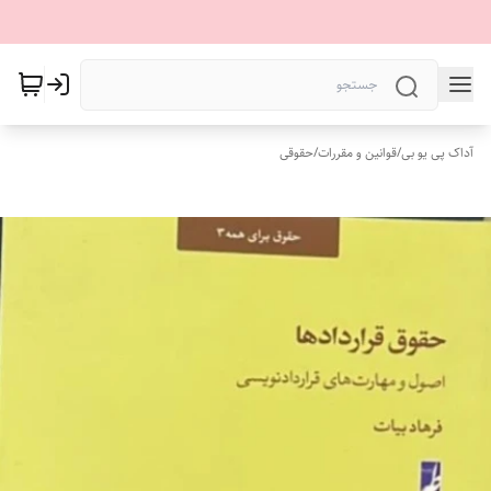
آداک پی یو بی
/
قوانین و مقررات
/
حقوقی