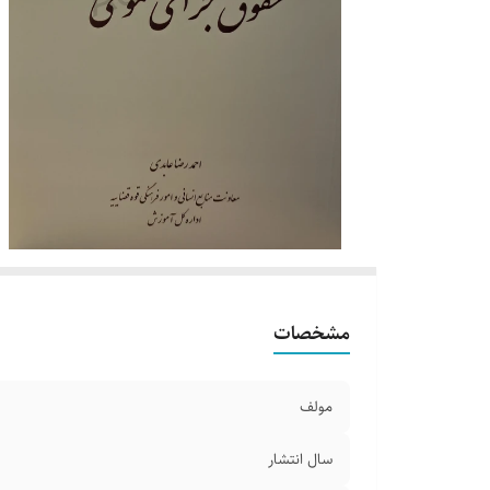
مشخصات
مولف
سال انتشار