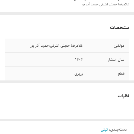
غلامرضا حجتی اشرفی،حمید آذر پور
مشخصات
مولفین
غلامرضا حجتی اشرفی،حمید آذر پور
سال انتشار
۱۴۰۴
قطع
وزیری
تعداد صفحات
۱۰۰۰
نظرات
جلد
گالینگور
دسته‌بندی
:
ثبتی