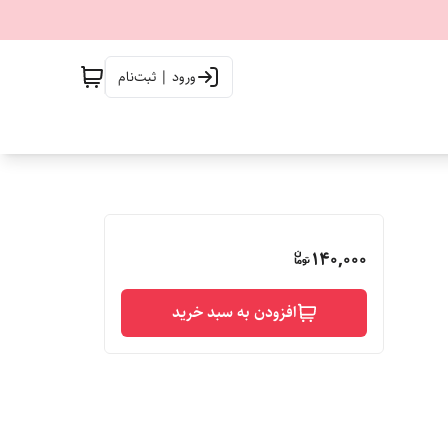
ورود | ثبت‌نام
140,000
افزودن به سبد خرید