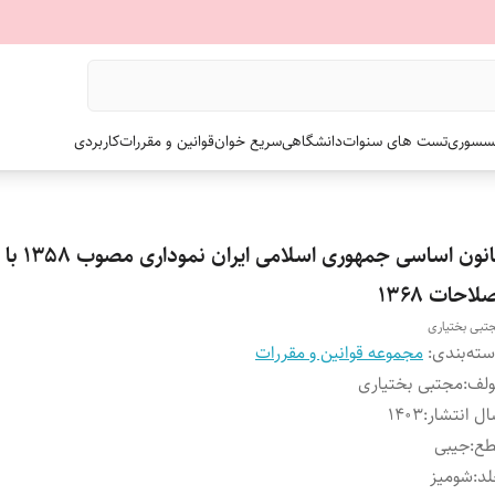
سسوری
تست های سنوات
دانشگاهی
سریع خوان
قوانین و مقررات
کاربردی
قانون اساسی جمهوری اسلامی ایران نموداری مصوب ۱۳۵۸ با
لاحات ۱۳۶۸
تبی بختیاری
ته‌بندی
:
مجموعه قوانین و مقررات
ولف
:
مجتبی بختیاری
ل انتشار
:
۱۴۰۳
طع
:
جیبی
لد
:
شومیز