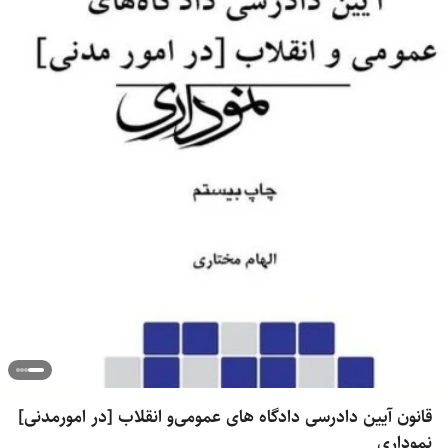
قانون آیین‌ دادرسی دادگاه های عمومی‌و انقلاب [در امورمدنی]
نموداری