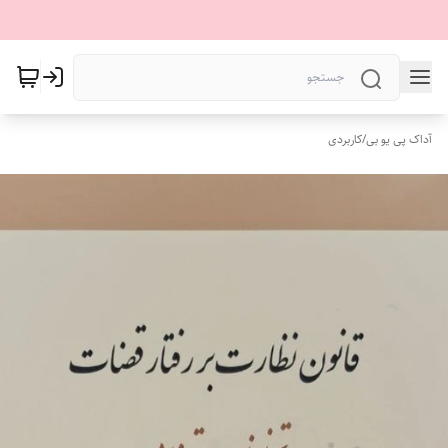
آداک پی یو بی
/
کاربردی