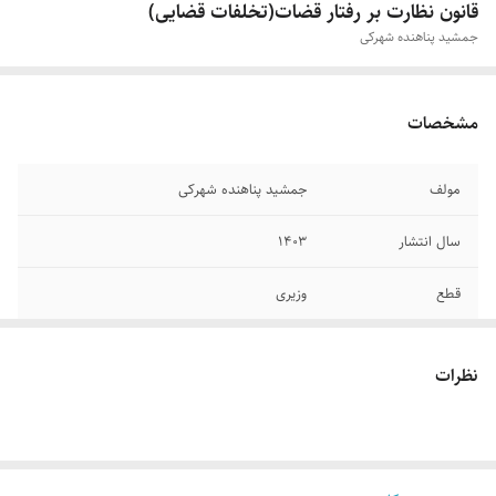
قانون‌ نظارت بر رفتار قضات(تخلفات قضایی)
جمشید پناهنده شهرکی
مشخصات
مولف
جمشید پناهنده شهرکی
سال انتشار
۱۴۰۳
قطع
وزیری
جلد
شومیز
نظرات
تعداد صفحات
۲۱۵