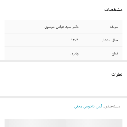
مشخصات
مولف
دکتر سید عباس موسوی
سال انتشار
۱۴۰۴
قطع
وزیری
جلد
گالینگور
نظرات
تعداد صفحات
۶۷۲
دسته‌بندی
:
آیین دادرسی مدنی