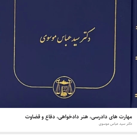
مهارت های دادرسی، هنر دادخواهی، دفاع و قضاوت
دکتر سید عباس موسوی