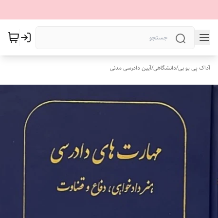
آداک پی یو بی
/
دانشگاهی
/
آیین دادرسی مدنی