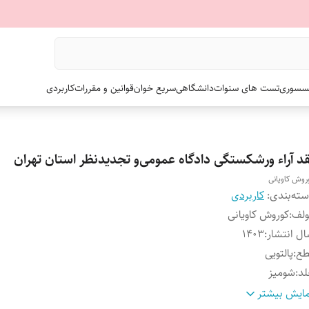
سسوری
تست های سنوات
دانشگاهی
سریع خوان
قوانین و مقررات
کاربردی
قد آراء ورشکستگی دادگاه عمومی‌و تجدیدنظر استان تهران
روش کاویانی
ته‌بندی
:
کاربردی
ولف
:
کوروش کاویانی
ل انتشار
:
۱۴۰۳
طع
:
پالتویی
لد
:
شومیز
داد صفحات
:
۹۶
ایش بیشتر