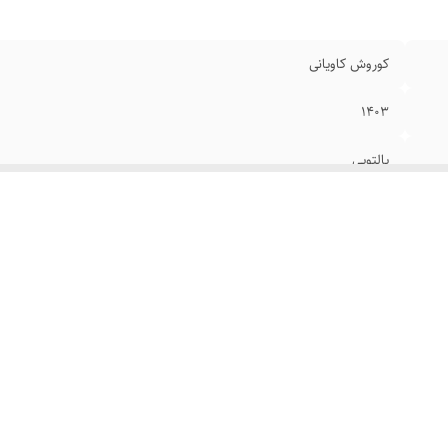
کوروش کاویانی
۱۴۰۳
پالتویی
شومیز
۹۶