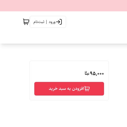
ورود | ثبت‌نام
95,000
افزودن به سبد خرید