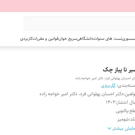
سسوری
تست های سنوات
دانشگاهی
سریع خوان
قوانین و مقررات
کاربردی
یر تا پیاز چک
تر احسان پهلوانی فرد، دکتر امیر خواجه زاده
ته‌بندی
:
کاربردی
لفین
:
دکتر احسان پهلوانی فرد، دکتر امیر خواجه زاده
ل انتشار
:
۱۴۰۳
طع
:
پالتویی
لد
:
شومیز
داد صفحات
:
۱۰۲
ایش بیشتر