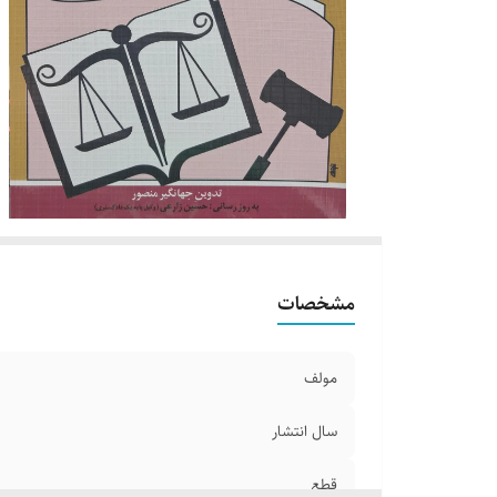
مشخصات
مولف
سال انتشار
قطع