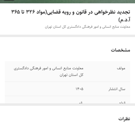
تجدید نظرخواهی در قانون و رویه قضایی(مواد ۳۲۶ تا ۳۶۵
آ.د.م)
معاونت منابع انسانی و امور فرهنگی دادگستری کل استان تهران
مشخصات
مولف
معاونت منابع انسانی و امور فرهنگی دادگستری
کل استان تهران
سال انتشار
۱۴۰۵
قطع
رقعی
جلد
شومیز
نظرات
تعداد صفحات
۲۷۲