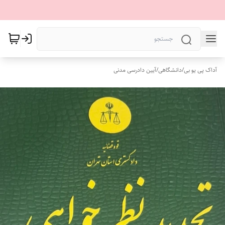
آداک پی یو بی
/
دانشگاهی
/
آیین دادرسی مدنی