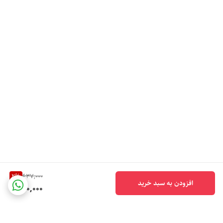
2
%
637,000
افزودن به سبد خرید
620,000