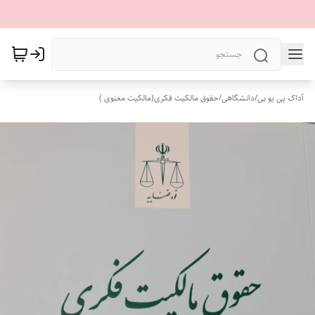
آداک پی یو بی
/
دانشگاهی
/
حقوق مالکیت فکری(مالکیت معنوی )