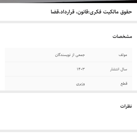
حقوق مالکیت فکری:قانون، قرارداد،قضا
مشخصات
مولف
جمعی از نویسندگان
سال انتشار
۱۴۰۳
قطع
وزیری
جلد
شومیز
نظرات
تعداد صفحات
۵۵۱