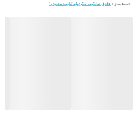
دسته‌بندی
:
حقوق مالکیت فکری(مالکیت معنوی )