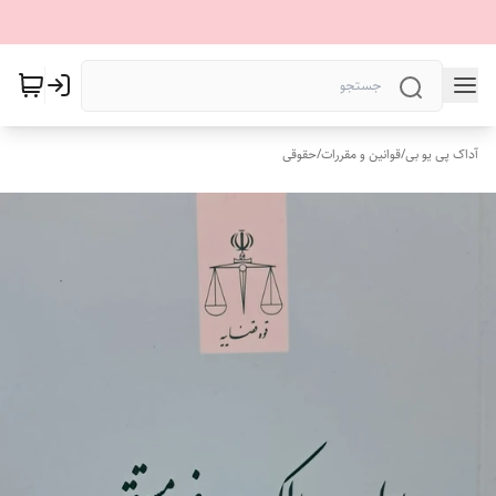
آداک پی یو بی
/
قوانین و مقررات
/
حقوقی