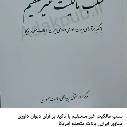
سلب مالکیت غیر مستقیم با تاکید بر آرای دیوان داوری
دعاوی ایران_ایالات متحده آمریکا