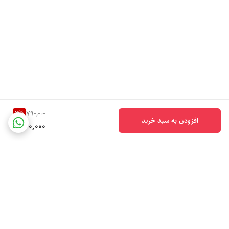
2
%
790,000
افزودن به سبد خرید
770,000