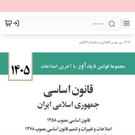
آداک پی یو بی
/
قوانین و مقررات
/
قانون