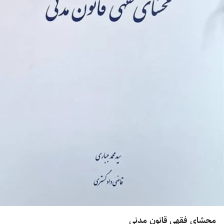
محشای فقهی قانون مدنی