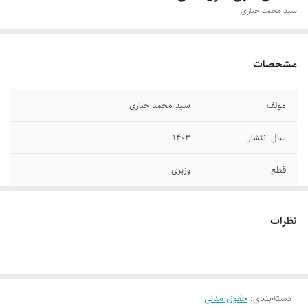
سید محمد جباری
مشخصات
مولف
سید محمد جباری
سال انتشار
۱۴۰۳
قطع
وزیری
تعداد صفحات
۳۶۷
نظرات
جلد
شومیز
دسته‌بندی
:
حقوق مدنی