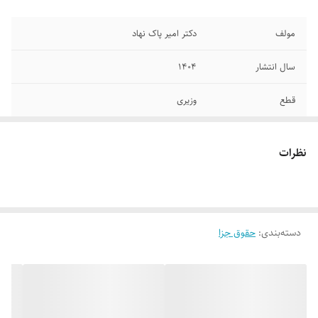
مولف
دکتر امیر پاک نهاد
سال انتشار
۱۴۰۴
قطع
وزیری
جلد
شومیز
نظرات
تعداد صفحات
۴۸۰
دسته‌بندی
:
حقوق جزا