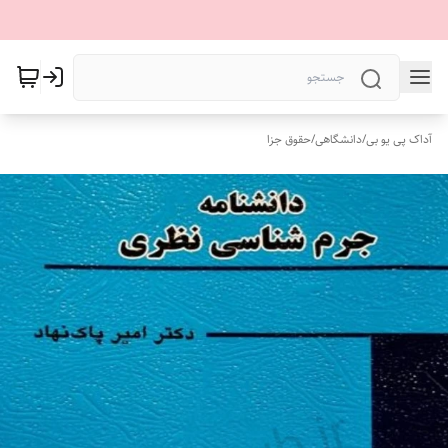
آداک پی یو بی
/
دانشگاهی
/
حقوق جزا