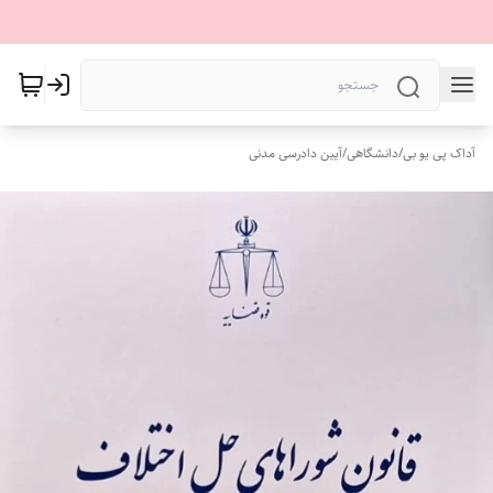
آداک پی یو بی
/
دانشگاهی
/
آیین دادرسی مدنی