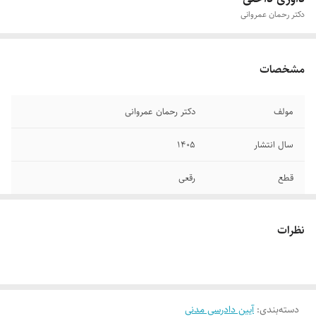
دکتر رحمان عمروانی
مشخصات
مولف
دکتر رحمان عمروانی
سال انتشار
۱۴۰۵
قطع
رقعی
جلد
گالینگور
نظرات
تعداد صفحات
۳۸۵
دسته‌بندی
:
آیین دادرسی مدنی