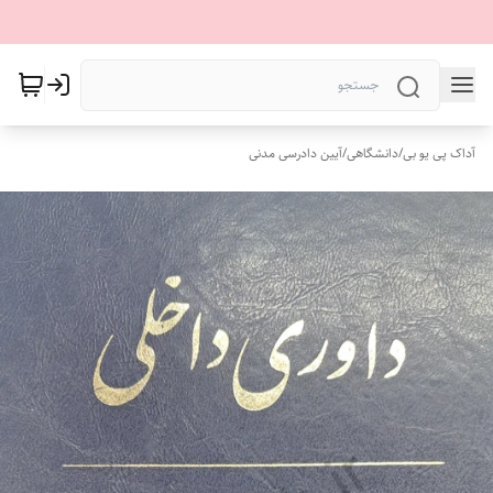
آداک پی یو بی
/
دانشگاهی
/
آیین دادرسی مدنی