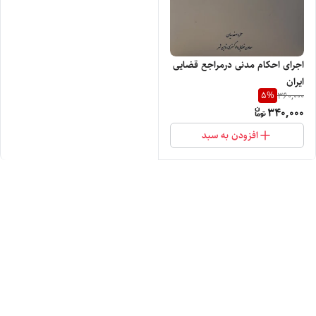
اجرای احکام مدنی در‌مراجع قضایی
ایران
5
%
360,000
340,000
افزودن به سبد