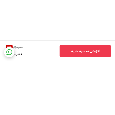
2
%
350,000
افزودن به سبد خرید
340,000
برگشت به بالا