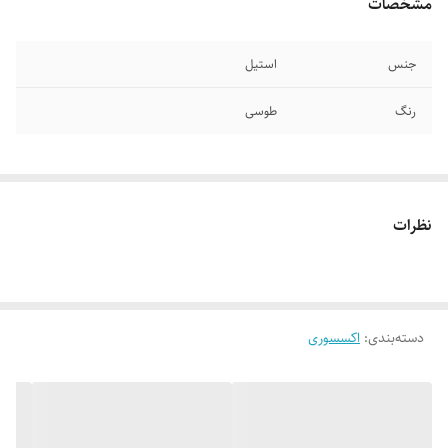
مشخصات
جنس
استیل
رنگ
طوسی
نظرات
دسته‌بندی
:
اکسسوری